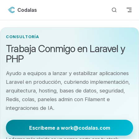
Skip to content
Codalas
CONSULTORÍA
Trabaja Conmigo en Laravel y
PHP
Ayudo a equipos a lanzar y estabilizar aplicaciones
Laravel en producción, cubriendo implementación,
arquitectura, hosting, bases de datos, seguridad,
Redis, colas, paneles admin con Filament e
integraciones de IA.
Escríbeme a work@codalas.com