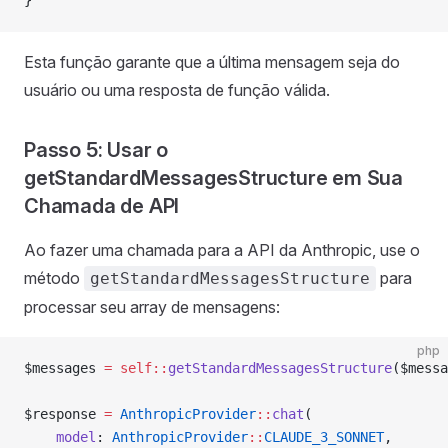
}
Esta função garante que a última mensagem seja do
usuário ou uma resposta de função válida.
Passo 5: Usar o
getStandardMessagesStructure em Sua
Chamada de API
Ao fazer uma chamada para a API da Anthropic, use o
método
para
getStandardMessagesStructure
processar seu array de mensagens:
php
$messages 
=
 self::
getStandardMessagesStructure
($messa
$response 
=
 AnthropicProvider
::
chat
(
    model
: 
AnthropicProvider
::
CLAUDE_3_SONNET
,