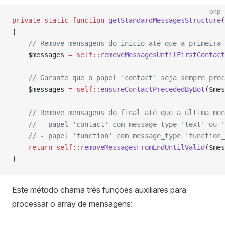
php
private
 static
 function
 getStandardMessagesStructure
(
{
    // Remove mensagens do início até que a primeira
    $messages 
=
 self::
removeMessagesUntilFirstContact
    // Garante que o papel 'contact' seja sempre prec
    $messages 
=
 self::
ensureContactPrecededByBot
($mes
    // Remove mensagens do final até que a última men
    // - papel 'contact' com message_type 'text' ou '
    // - papel 'function' com message_type 'function_
    return
 self::
removeMessagesFromEndUntilValid
($mes
}
Este método chama três funções auxiliares para
processar o array de mensagens: