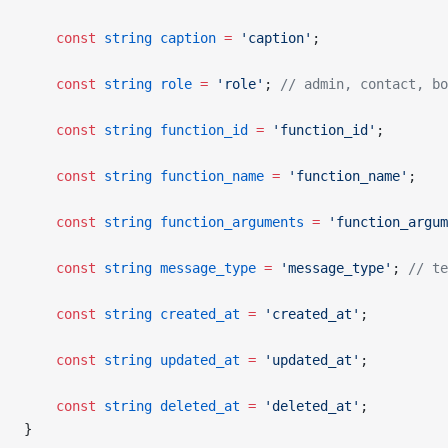
    const
 string
 caption
 =
 'caption'
;
    const
 string
 role
 =
 'role'
; 
// admin, contact, bo
    const
 string
 function_id
 =
 'function_id'
;
    const
 string
 function_name
 =
 'function_name'
;
    const
 string
 function_arguments
 =
 'function_argum
    const
 string
 message_type
 =
 'message_type'
; 
// te
    const
 string
 created_at
 =
 'created_at'
;
    const
 string
 updated_at
 =
 'updated_at'
;
    const
 string
 deleted_at
 =
 'deleted_at'
;
}