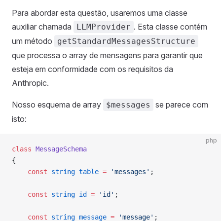
Para abordar esta questão, usaremos uma classe
auxiliar chamada
. Esta classe contém
LLMProvider
um método
getStandardMessagesStructure
que processa o array de mensagens para garantir que
esteja em conformidade com os requisitos da
Anthropic.
Nosso esquema de array
se parece com
$messages
isto:
php
class
 MessageSchema
{
    const
 string
 table
 =
 'messages'
;
    const
 string
 id
 =
 'id'
;
    const
 string
 message
 =
 'message'
;