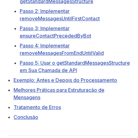
getStandardMessagesStructure
Passo 2: Implementar
removeMessagesUntilFirstContact
Passo 3: Implementar
ensureContactPrecededByBot
Passo 4: Implementar
removeMessagesFromEndUntilValid
Passo 5: Usar o getStandardMessagesStructure
em Sua Chamada de API
Exemplo: Antes e Depois do Processamento
Melhores Práticas para Estruturação de
Mensagens
Tratamento de Erros
Conclusão