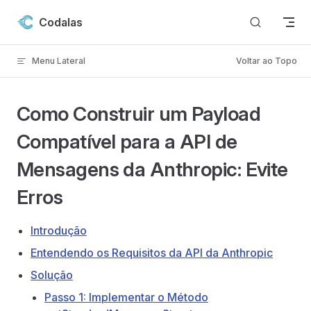
Skip to content
Codalas
Menu Lateral
Voltar ao Topo
Como Construir um Payload
Compatível para a API de
Mensagens da Anthropic: Evite
Erros
Introdução
Entendendo os Requisitos da API da Anthropic
Solução
Passo 1: Implementar o Método