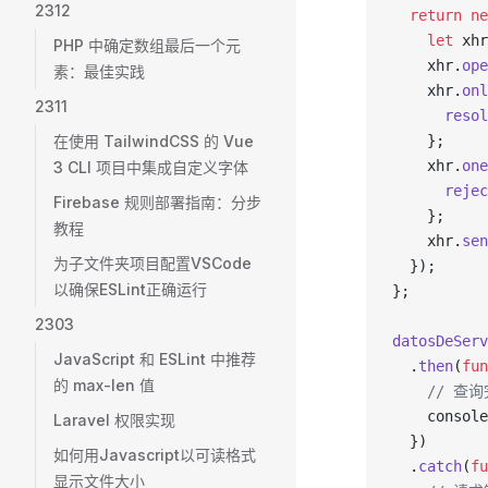
2312
  return
 ne
    let
 xhr
PHP 中确定数组最后一个元
    xhr.
ope
素：最佳实践
    xhr.
onl
2311
      resol
在使用 TailwindCSS 的 Vue
    };
    xhr.
one
3 CLI 项目中集成自定义字体
      rejec
Firebase 规则部署指南：分步
    };
教程
    xhr.
sen
为子文件夹项目配置VSCode
  });
以确保ESLint正确运行
};
2303
datosDeServ
JavaScript 和 ESLint 中推荐
  .
then
(
fun
的 max-len 值
    // 查
    console
Laravel 权限实现
  })
如何用Javascript以可读格式
  .
catch
(
fu
显示文件大小