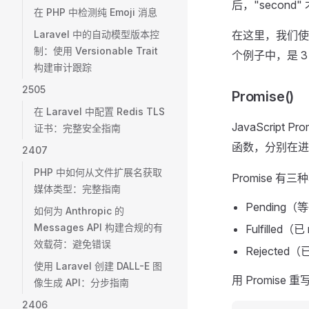
后，"second
在 PHP 中检测纯 Emoji 消息
Laravel 中的自动模型版本控
在这里，我们
制：使用 Versionable Trait
个例子中，是 
构建审计跟踪
2505
Promise()
在 Laravel 中配置 Redis TLS
JavaScript
证书：完整安全指南
函数，分别在
2407
PHP 中如何从文件扩展名获取
Promise 有
媒体类型：完整指南
Pending（等待
如何为 Anthropic 的
Messages API 构建合规的有
Fulfilled（已
效载荷：避免错误
Rejected（已
使用 Laravel 创建 DALL-E 图
用 Promis
像生成 API：分步指南
2406