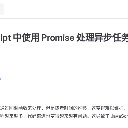
cript 中使用 Promise 处理异步任
)
通过回调函数来处理，但是随着时间的推移，这变得难以维护，
越来越多，代码缩进也变得越来越有问题。这导致了 JavaScript 中