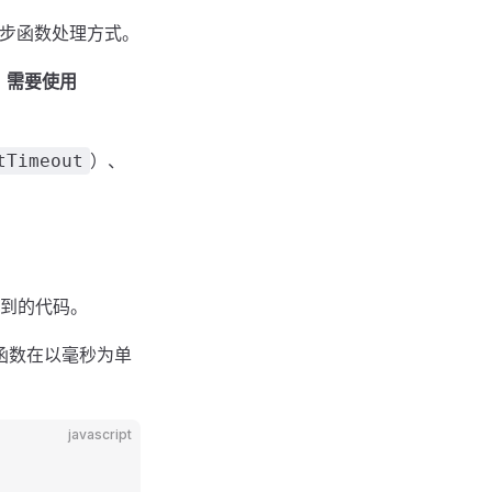
简洁的异步函数处理方式。
se，需要使用
）、
tTimeout
到的代码。
函数在以毫秒为单
javascript