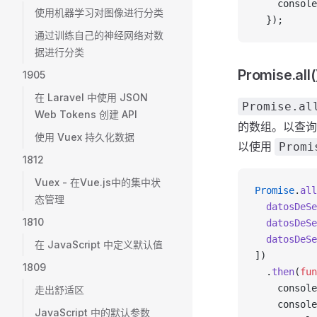
    console
使用机器学习对图像进行分类
  });
通过训练自己的神经网络对数
据进行分类
Promise.all(
1905
在 Laravel 中使用 JSON
Promise.al
Web Tokens 创建 API
的数组。以查询
使用 Vuex 持久化数据
以使用
Promi
1812
Vuex - 在Vue.js中的集中状
Promise
.
all
态管理
  datosDeSe
1810
  datosDeSe
  datosDeSe
在 JavaScript 中定义默认值
])
1809
  .
then
(
fun
    console
走出舒适区
    console
JavaScript 中的默认参数