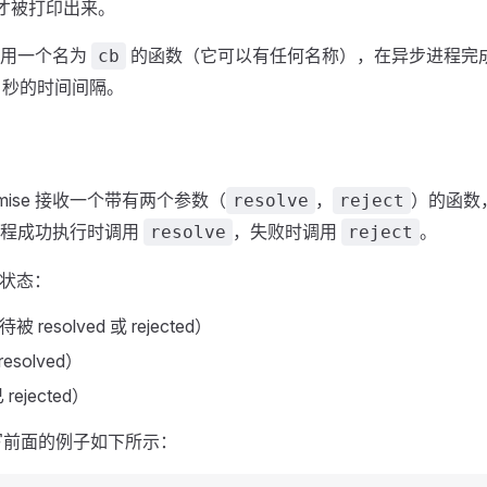
" 才被打印出来。
使用一个名为
的函数（它可以有任何名称），在异步进程完
cb
3 秒的时间间隔。
 Promise 接收一个带有两个参数（
，
）的函数
resolve
reject
进程成功执行时调用
，失败时调用
。
resolve
reject
三种状态：
被 resolved 或 rejected）
 resolved）
 rejected）
e 重写前面的例子如下所示：