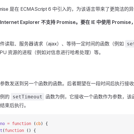
t Promise 是在 ECMAScript 6 中引入的，为该语言带来了更
ernet Explorer 不支持 Promise。要在 IE 中使用 Promi
件读取、服务器请求（ajax）、等待一定时间的函数（例如
se
CPU 资源的进程（例如对信息进行哈希处理）等。
参数发送到另一个函数的函数。后者期望在一段时间后执行接收
示例的
函数为例，它接收一个函数作为参数，该
setTimeout
结束后执行。
no
 =
 function
 (
cb
) {
t
(
function
 () {