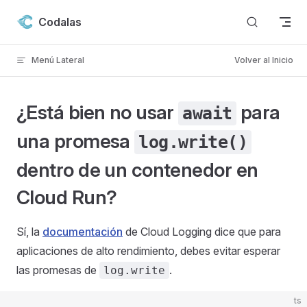
Skip to content
Codalas
Menú Lateral
Volver al Inicio
¿Está bien no usar
para
await
una promesa
log.write()
dentro de un contenedor en
Cloud Run?
Sí, la
documentación
de Cloud Logging dice que para
aplicaciones de alto rendimiento, debes evitar esperar
las promesas de
.
log.write
ts