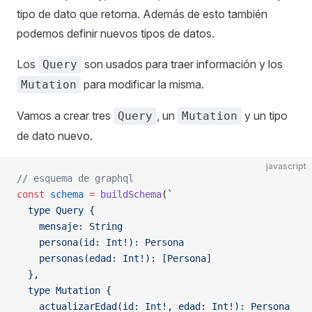
tipo de dato que retorna. Además de esto también
podemos definir nuevos tipos de datos.
Los
son usados para traer información y los
Query
para modificar la misma.
Mutation
Vamos a crear tres
, un
y un tipo
Query
Mutation
de dato nuevo.
javascript
// esquema de graphql
const
 schema
 =
 buildSchema
(
`
  type Query {
    mensaje: String
    persona(id: Int!): Persona
    personas(edad: Int!): [Persona]
  },
  type Mutation {
    actualizarEdad(id: Int!, edad: Int!): Persona