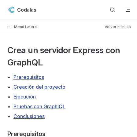
Skip to content
Codalas
Menú Lateral
Volver al Inicio
Crea un servidor Express con
GraphQL
Prerequisitos
Creación del proyecto
Ejecución
Pruebas con GraphiQL
Conclusiones
Prerequisitos