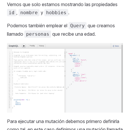
Vemos que solo estamos mostrando las propiedades
,
y
.
id
nombre
hobbies
Podemos también emplear el
que creamos
Query
llamado
que recibe una edad.
personas
Para ejecutar una mutación debemos primero definirla
como tal, en este caso definimos una mutación llamada