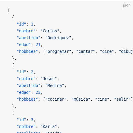
json
[
  {
    "id"
: 
1
,
    "nombre"
: 
"Carlos"
,
    "apellido"
: 
"Rodriguez"
,
    "edad"
: 
21
,
    "hobbies"
: [
"programar"
, 
"cantar"
, 
"cine"
, 
"dibuj
  },
  {
    "id"
: 
2
,
    "nombre"
: 
"Jesus"
,
    "apellido"
: 
"Medina"
,
    "edad"
: 
23
,
    "hobbies"
: [
"cocinar"
, 
"música"
, 
"cine"
, 
"salir"
]
  },
  {
    "id"
: 
3
,
    "nombre"
: 
"Karla"
,