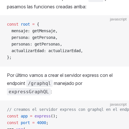
pasamos las funciones creadas arriba:
javascript
const
 root
 =
 {
  mensaje: getMensaje,
  persona: getPersona,
  personas: getPersonas,
  actualizarEdad: actualizarEdad,
};
Por último vamos a crear el servidor express con el
endpoint
manejado por
/graphql
:
expressGraphQL
javascript
// creamos el servidor express con graphql en el endp
const
 app
 =
 express
();
const
 port
 =
 4000
;