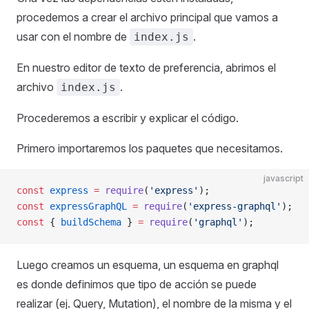
procedemos a crear el archivo principal que vamos a
usar con el nombre de
.
index.js
En nuestro editor de texto de preferencia, abrimos el
archivo
.
index.js
Procederemos a escribir y explicar el código.
Primero importaremos los paquetes que necesitamos.
javascript
const
 express
 =
 require
(
'express'
);
const
 expressGraphQL
 =
 require
(
'express-graphql'
);
const
 { 
buildSchema
 } 
=
 require
(
'graphql'
);
Luego creamos un esquema, un esquema en graphql
es donde definimos que tipo de acción se puede
realizar (ej. Query, Mutation), el nombre de la misma y el