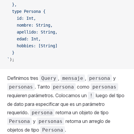
  },
  type Persona {
    id: Int,
    nombre: String,
    apellido: String,
    edad: Int,
    hobbies: [String]
  }
`
);
Definimos tres
,
,
y
Query
mensaje
persona
. Tanto
como
personas
persona
personas
requieren parámetros. Colocamos un
luego del tipo
!
de dato para especificar que es un parámetro
requerido.
retorna un objeto de tipo
persona
y
retorna un arreglo de
Persona
personas
objetos de tipo
.
Persona